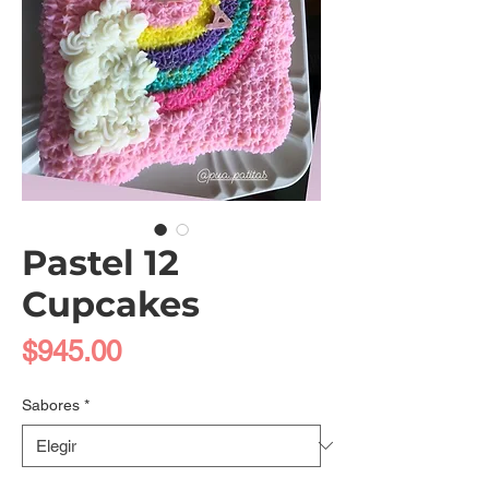
Pastel 12
Cupcakes
Precio
$945.00
Sabores
*