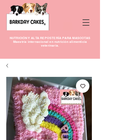
NUTRICIÓN Y ALTA REPOSTERÍA PARA MASCOTAS
Maestría internacional en nutrición alimenticia
veterinaria.