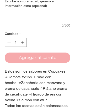
Escribe nombre, edad, género e
información extra (opcional)
0/300
Cantidad
*
Agregar al carrito
Estos son los sabores en Cupcakes.
⭐️Camote tocino ⭐️Pavo con
betabel ⭐️Zanahoria con manzana y
crema de cacahuate ⭐️Plátano crema
de cacahuate ⭐️Hígado de res con
avena ⭐️Salmón con atún.
Todas las recetas están balanceadas