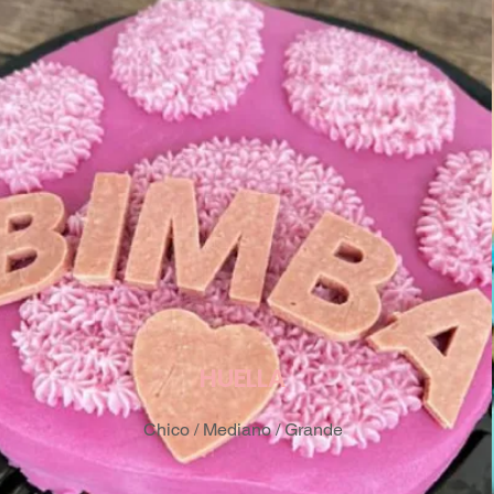
HUELLA
Chico / Mediano / Grande