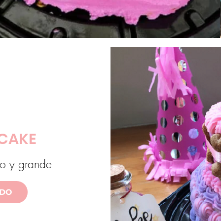
 CAKE
o y grande
IDO