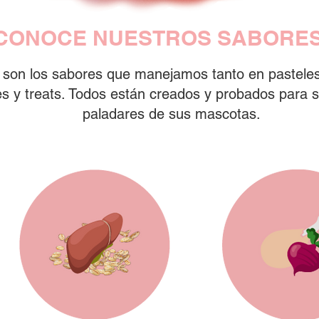
CONOCE NUESTROS SABORE
 son los sabores que manejamos tanto en pastele
s y treats. Todos están creados y probados para sa
paladares de sus mascotas.