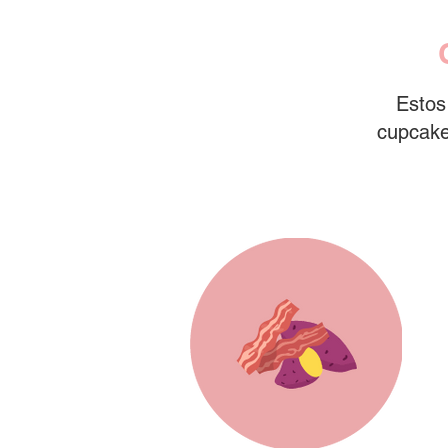
Estos
cupcake