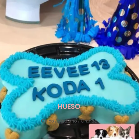
HUESO
Chico / Mediano / Grande