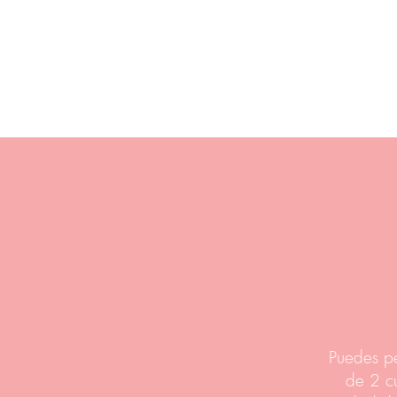
Puedes pe
de 2 c