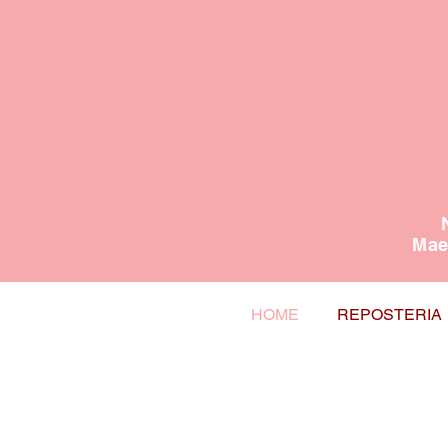
Maes
HOME
REPOSTERIA