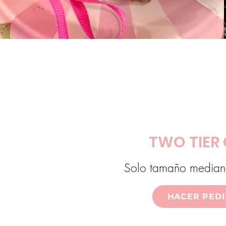
TWO TIER
Solo tamaño median
HACER PED