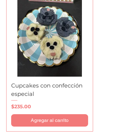
Cupcakes con confección
especial
Precio
$235.00
Agregar al carrito